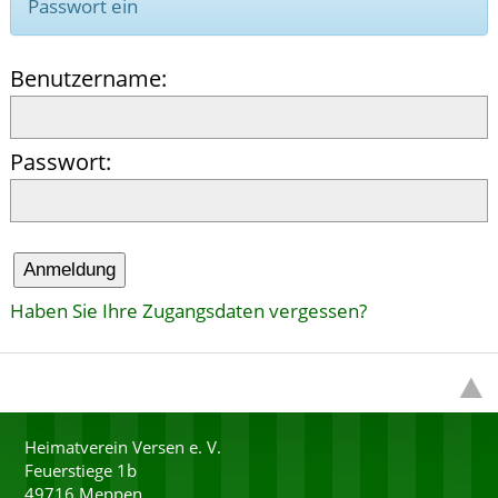
Passwort ein
Benutzername
Passwort
Anmeldung
Haben Sie Ihre Zugangsdaten vergessen?
Heimatverein Versen e. V.
Feuerstiege 1b
49716 Meppen